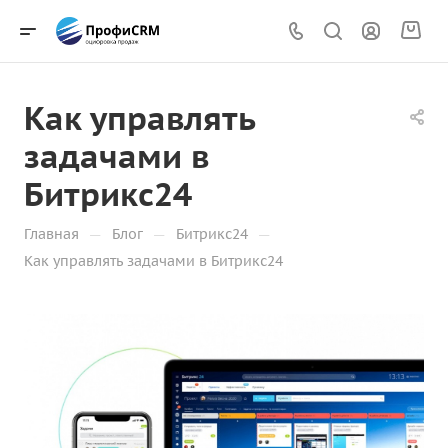
Как управлять
задачами в
Битрикс24
—
—
—
Главная
Блог
Битрикс24
Как управлять задачами в Битрикс24