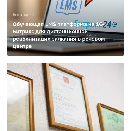
Битрикс24
Обучающая LMS платформа на 1С-
Битрикс для дистанционной
реабилитации заикания в речевом
центре