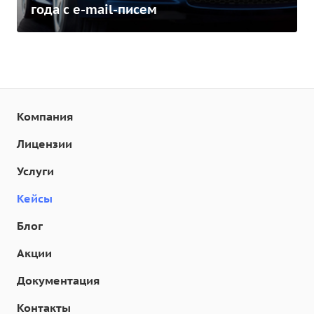
года c e-mail-писем
Компания
Лицензии
Услуги
Кейсы
Блог
Акции
Документация
Контакты