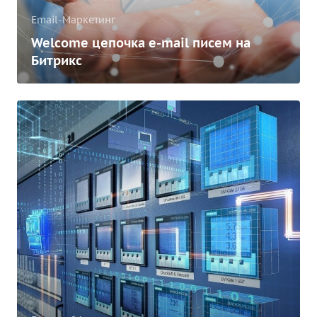
Email-Маркетинг
Welcome цепочка e-mail писем на
Битрикс