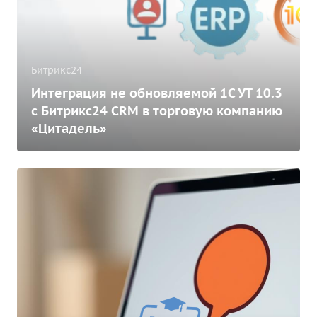
Битрикс24
Интеграция не обновляемой 1С УТ 10.3
с Битрикс24 CRM в торговую компанию
«Цитадель»