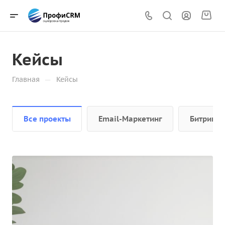
Кейсы
—
Главная
Кейсы
Все проекты
Email-Маркетинг
Битрикс2