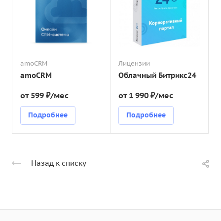
amoCRM
Лицензии
amoCRM
Облачный Битрикс24
от 599 ₽/мес
от 1 990 ₽/мес
Подробнее
Подробнее
Назад к списку