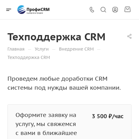
Техподдержка CRM
—
—
—
Главная
Услуги
Внедрение CRM
Техподдержка CRM
Проведем любые доработки CRM
системы под нужды вашей компании.
Оформите заявку на
3 500 ₽/час
услугу, мы свяжемся
с вами в ближайшее