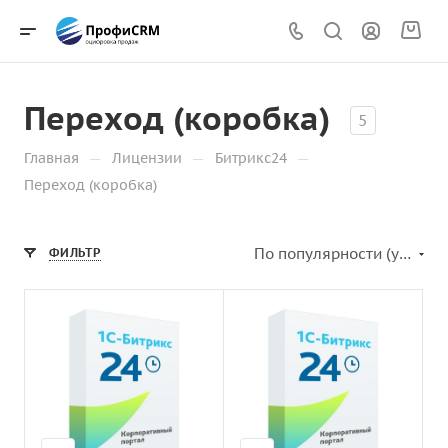
Переход (коробка)
5
—
—
—
Главная
Лицензии
Битрикс24
Переход (коробка)
По популярности (убывание)
ФИЛЬТР