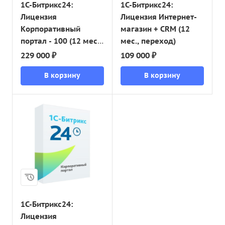
1С-Битрикс24:
1С-Битрикс24:
Лицензия
Лицензия Интернет-
Корпоративный
магазин + CRM (12
портал - 100 (12 мес.,
мес., переход)
переход)
229 000 ₽
109 000 ₽
В корзину
В корзину
1С-Битрикс24:
Лицензия