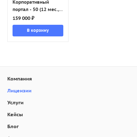
Корпоративный
портал - 50 (12 мес.,
переход)
159 000 ₽
В корзину
Компания
Лицензии
Услуги
Кейсы
Блог