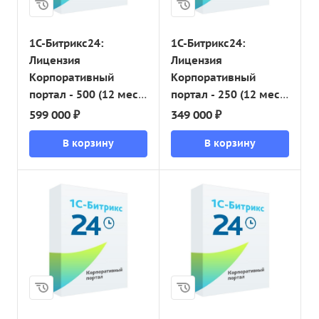
1С-Битрикс24:
1С-Битрикс24:
Лицензия
Лицензия
Корпоративный
Корпоративный
портал - 500 (12 мес.,
портал - 250 (12 мес.,
переход)
переход)
599 000 ₽
349 000 ₽
В корзину
В корзину