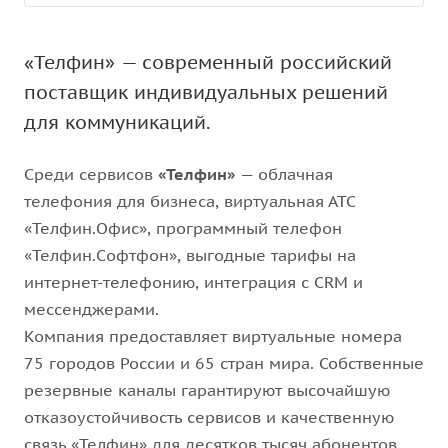
«Телфин» — современный российский
поставщик индивидуальных решений
для коммуникаций.
Среди сервисов
«Телфин»
— облачная
телефония для бизнеса, виртуальная АТС
«Телфин.Офис», программный телефон
«Телфин.Cофтфон», выгодные тарифы на
интернет-телефонию, интеграция с CRM и
мессенджерами.
Компания предоставляет виртуальные номера
75 городов России и 65 стран мира. Собственные
резервные каналы гарантируют высочайшую
отказоустойчивость сервисов и качественную
связь «Телфин» для десятков тысяч абонентов.