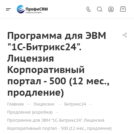
Программа для ЭВМ
"1С-Битрикс24".
Лицензия
Корпоративный
портал - 500 (12 мес.,
продление)
—
—
—
Главная
Лицензии
Битрикс24
—
Продление (коробка)
Программа для ЭВМ "1С-Битрикс24". Лицензия
Корпоративный портал - 500 (12 мес., продление)