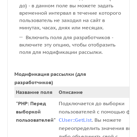
до) - в данном поле вы можете задать
временной интервал в течение которого
пользователь не заходил на сайт в
минутах, часах, днях или месяцах.
Включить поля для разработчиков -
включите эту опцию, чтобы отобразить
поля для модификации рассылки.
Модификация рассылки (для
разработчиков)
Название поля
Описание
"PHP: Перед
Подключается до выборки
выборкой
пользователей с помощью фун
пользователей"
CUser::GetList
. Вы можете
переопределить значения выб
либо объединить свой с