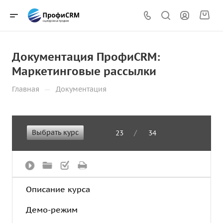
Документация ПрофиCRM:
Маркетинговые рассылки
—
Главная
Документация
Выбрать курс
/
23
34
Описание курса
Демо-режим