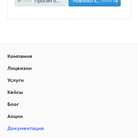
Просим оставить отзыв в яндекс-маркет о магазине
Новинки категории товаров, оповестим подписчиков
назад
вперед
Компания
Лицензии
Услуги
Кейсы
Блог
Акции
Документация