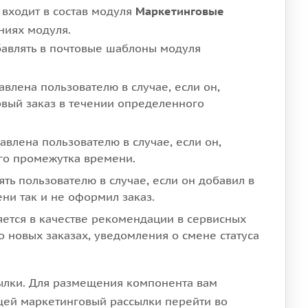
l) входит в состав модуля
Маркетинговые
ниях модуля.
авлять в почтовые шаблоны модуля
авлена пользователю в случае, если он,
рвый заказ в течении определенного
авлена пользователю в случае, если он,
ого промежутка времени.
ять пользователю в случае, если он добавил в
ни так и не оформил заказ.
яется в качестве рекомендации в сервисных
 новых заказах, уведомления о смене статуса
ылки. Для размещения компонента вам
ей маркетинговый рассылки перейти во