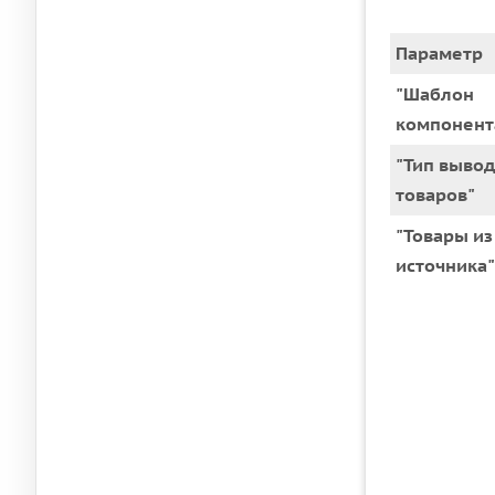
Параметр
"Шаблон
компонент
"Тип вывод
товаров"
"Товары из
источника"