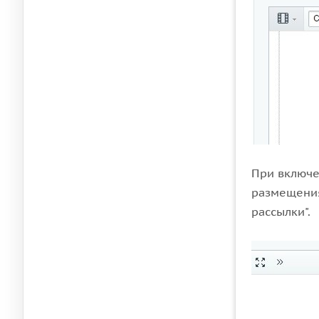
При включе
размещени
рассылки".