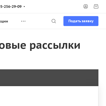
95-256-29-09
кции
Подать заявку
овые рассылки