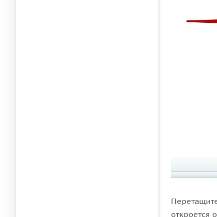
Перетащите
откроется 