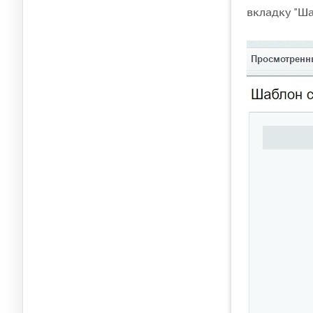
вкладку "Ш