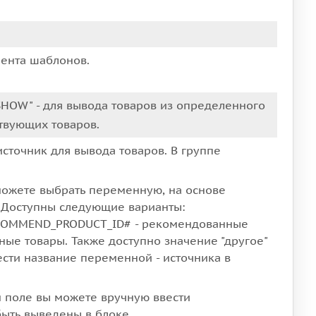
нента шаблонов.
SHOW" - для вывода товаров из определенного
ствующих товаров.
источник для вывода товаров. В группе
можете выбрать переменную, на основе
. Доступны следующие варианты:
ECOMMEND_PRODUCT_ID# - рекомендованные
ые товары. Также доступно значение "другое"
ести название переменной - источника в
м поле вы можете вручную ввести
ыть выведены в блоке.