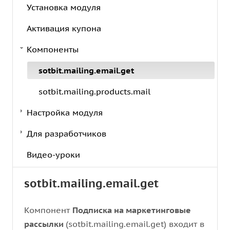
Установка модуля
Активация купона
Компоненты
sotbit.mailing.email.get
sotbit.mailing.products.mail
Настройка модуля
Для разработчиков
Видео-уроки
sotbit.mailing.email.get
Компонент
Подписка на маркетинговые
рассылки
(sotbit.mailing.email.get) входит в