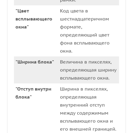
"Цвет
Код цвета в
всплывающего
шестнадцатеричном
окна"
формате,
определяющий цвет
фона всплывающего
окна.
"Ширина блока"
Величина в пикселях,
определяющая ширину
всплывающего окна.
"Отступ внутри
Ширина в пикселях,
блока"
определяющая
внутренний отступ
между содержимым
всплывающего окна и
его внешней границей.