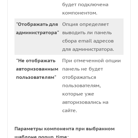
будет подключена
компонентом.
"Отображать для
Опция определяет
администратора"
выводить ли панель
сбора email адресов
для администратора.
"Не отображать
При отмеченной опции
авторизованным
панель не будет
пользователям"
отображаться
пользователям,
которые уже
авторизовались на
сайте.
Параметры компонента при выбранном
шаблоне popup_time: