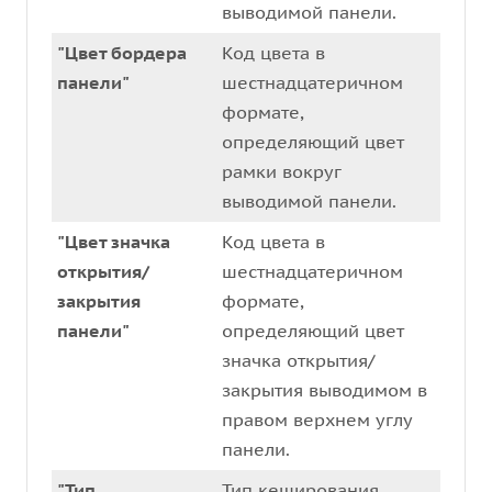
выводимой панели.
"Цвет бордера
Код цвета в
панели"
шестнадцатеричном
формате,
определяющий цвет
рамки вокруг
выводимой панели.
"Цвет значка
Код цвета в
открытия/
шестнадцатеричном
закрытия
формате,
панели"
определяющий цвет
значка открытия/
закрытия выводимом в
правом верхнем углу
панели.
"Тип
Тип кеширования.