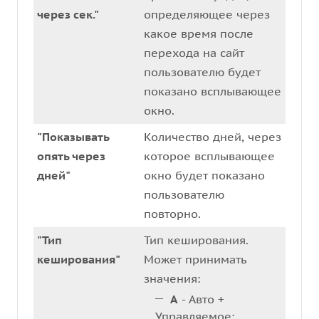
через сек."
определяющее через
какое время после
перехода на сайт
пользователю будет
показано всплывающее
окно.
"Показывать
Количество дней, через
опять через
которое всплывающее
дней"
окно будет показано
пользователю
повторно.
"Тип
Тип кеширования.
кеширования"
Может принимать
значения:
A
- Авто +
Управляемое: