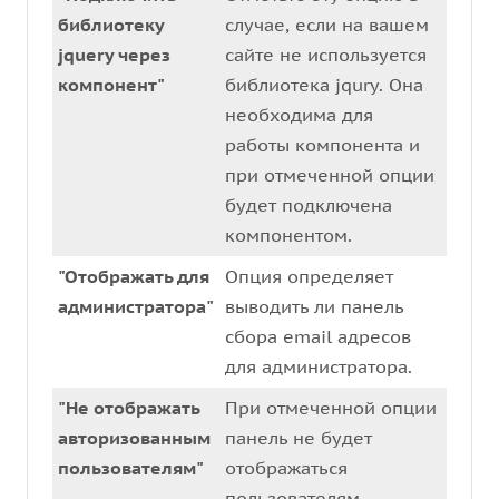
библиотеку
случае, если на вашем
jquery через
сайте не используется
компонент"
библиотека jqury. Она
необходима для
работы компонента и
при отмеченной опции
будет подключена
компонентом.
"Отображать для
Опция определяет
администратора"
выводить ли панель
сбора email адресов
для администратора.
"Не отображать
При отмеченной опции
авторизованным
панель не будет
пользователям"
отображаться
пользователям,