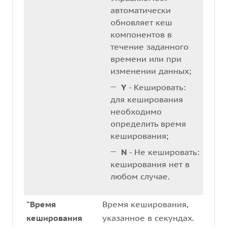
автоматически
обновляет кеш
компонентов в
течение заданного
времени или при
изменении данных;
Y
- Кешировать:
для кеширования
необходимо
определить время
кеширования;
N
- Не кешировать:
кеширования нет в
любом случае.
"Время
Время кеширования,
кеширования
указанное в секундах.