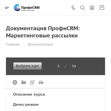
Документация ПрофиCRM:
Маркетинговые рассылки
—
Главная
Документация
Выбрать курс
/
5
34
Описание курса
Демо-режим