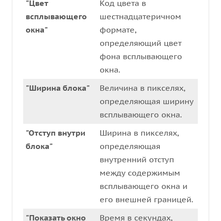
"Цвет
Код цвета в
всплывающего
шестнадцатеричном
окна"
формате,
определяющий цвет
фона всплывающего
окна.
"Ширина блока"
Величина в пикселях,
определяющая ширину
всплывающего окна.
"Отступ внутри
Ширина в пикселях,
блока"
определяющая
внутренний отступ
между содержимым
всплывающего окна и
его внешней границей.
"Показать окно
Время в секундах,