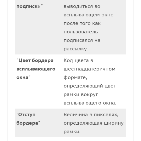
подписки"
выводиться во
всплывающем окне
после того как
пользователь
подписался на
рассылку.
"Цвет бордера
Код цвета в
всплывающего
шестнадцатеричном
окна"
формате,
определяющий цвет
рамки вокруг
всплывающего окна.
"Отступ
Величина в пикселях,
бордера"
определяющая ширину
рамки.