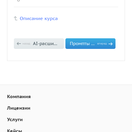
Описание курса
AI-расшифровка звонков
Промпты и правила AI-оценки
назад
вперед
Компания
Лицензии
Услуги
Кейсы