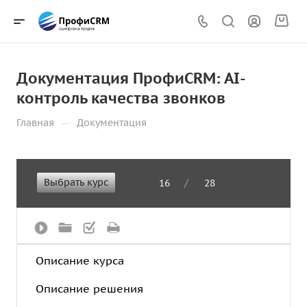
Документация ПрофиCRM: AI-
контроль качества звонков
—
Главная
Документация
Выбрать курс
/
16
28
Описание курса
Описание решения