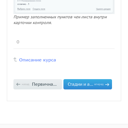
Пример заполненных пунктов чек-листа внутри
карточки контроля.
0
Описание курса
Первичная настройка
Стадии и автоматизация карточек
назад
вперед