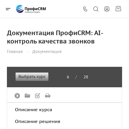
Документация ПрофиCRM: AI-
контроль качества звонков
—
Главная
Документация
Выбрать курс
/
6
28
Описание курса
Описание решения